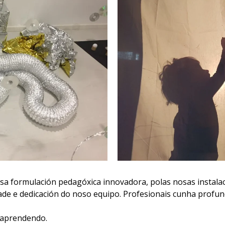
sa formulación pedagóxica innovadora, polas nosas instal
dade e dedicación do noso equipo. Profesionais cunha prof
 aprendendo.