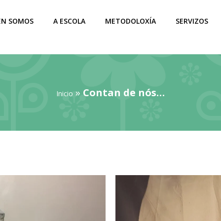
EN SOMOS
A ESCOLA
METODOLOXÍA
SERVIZOS
»
Contan de nós…
Inicio